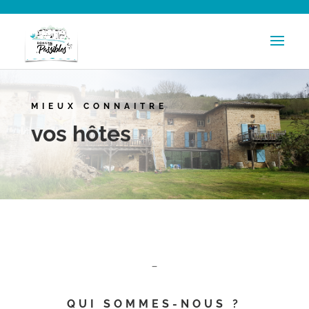
MIEUX CONNAITRE
vos hôtes
–
QUI SOMMES-NOUS ?