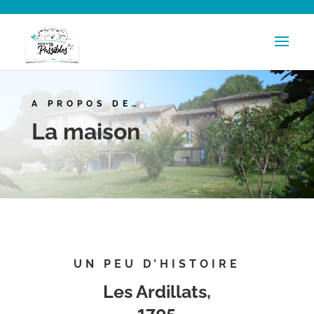
A PROPOS DE…
La maison
UN PEU D’HISTOIRE
Les Ardillats,
1705